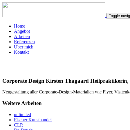
Toggle navig
Home
Angebot
Arbeiten
Referenzen
Über mich
Kontakt
Corporate Design Kirsten Thagaard Heilpraktikerin, 
Neugestaltung aller Corporate-Design-Materialien wie Flyer, Visitenk
Weitere Arbeiten
unlimited
Fischer Kunsthandel
CLR