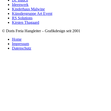
Dr. Bauch
Ideenwerk
Kinderhaus Malwine
Künstlergruppe Art Event
RS Solutions
Kirsten Thagaard
© Doris Freia Hangleiter – Grafikdesign seit 2001
Home
Impressum
Datenschutz